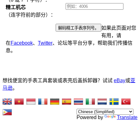
精工机芯
（连字符前的部分）：
如果此页面对您
有用，请
在
Facebook
、
Twitter
、论坛等平台分享，帮助我们传播信
息。
想找便宜的手表工具套装或表壳后盖拆卸器？试试
eBay
或
亚
马逊
。
Powered by
Translate