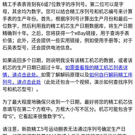
精工手表表背刻有6或7位数字的序列号。第二位可以是字
母，其余均为数字。您可以结合精工序列号和机芯编号来计算
手表的生产年份。首先，根据序列号计算出生产月份和最后一
位数字，然后利用我的精工机芯生产日期数据库，将生产日期
精确到十年。之后，您将获得一个eBay链接，用于查询手表
价值；此外，还会提供一些实用链接，例如使用手册等；对于
石英表型号，还会提供电池信息。
如果返回多个日期，则说明我没有该精工机芯的数据，或者该
机芯的生产日期已超过十年。
如需查看我的精工机芯列表详
情，请点击此处。
如需了解解码原理以及
如何自行解码精工序
列号，请点击此处
（此处还包含一个视频，演示如何查找序列
号和机芯型号）。
为了最大程度地确保只收到一个日期，最好将您的精工机芯信
息填写在第二个方框中。方框大小写不区分。机芯可能包含字
母“S”，它看起来很像数字“5”。
请注意，新款精工5号运动腕表无法通过序列号确定生产日